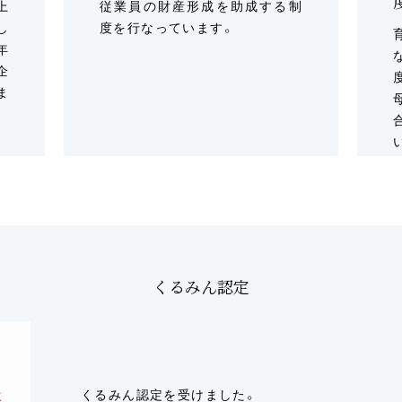
上
従業員の財産形成を助成する制
し
度を行なっています。
年
企
ま
くるみん認定
くるみん認定を受けました。