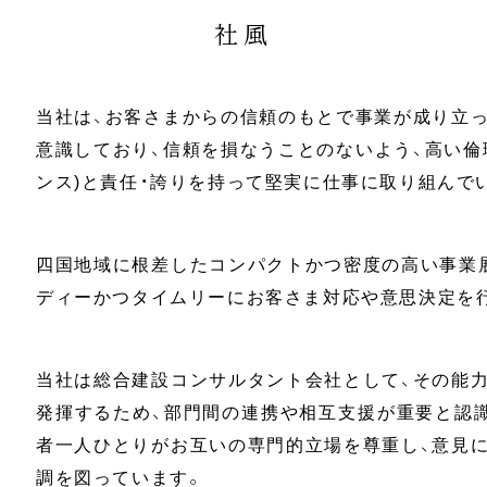
社風
当社は、お客さまからの信頼のもとで事業が成り立
意識しており、信頼を損なうことのないよう、高い倫
ンス)と責任・誇りを持って堅実に仕事に取り組んで
四国地域に根差したコンパクトかつ密度の高い事業
ディーかつタイムリーにお客さま対応や意思決定を
当社は総合建設コンサルタント会社として、その能
発揮するため、部門間の連携や相互支援が重要と認
者一人ひとりがお互いの専門的立場を尊重し、意見
調を図っています。