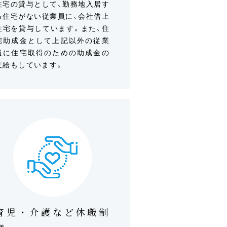
住宅の貸与として、勤務地入居す
る住宅がない従業員に、会社借上
住宅を貸与しています。また、住
宅助成金として上記以外の従業
員に住宅取得のための助成金の
支給もしています。
育児・介護など休職制