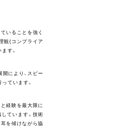
っていることを強く
理観(コンプライア
います。
展開により、スピー
行っています。
力と経験を最大限に
識しています。技術
に耳を傾けながら協