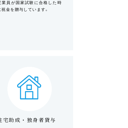
従業員が国家試験に合格した時
に祝金を贈与しています。
住宅助成・独身者貸与