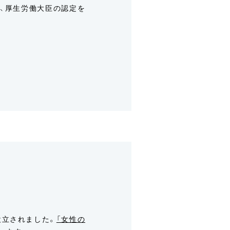
て、厚生労働大臣の認定を
設立されました。
「女性の