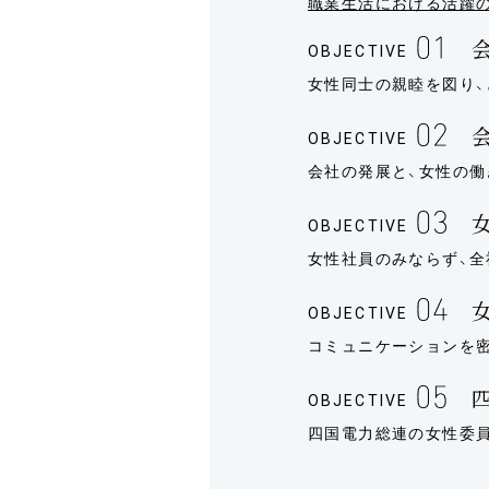
職業生活における活躍
OBJECTIVE
女性同士の親睦を図り、
OBJECTIVE
会社の発展と、女性の
OBJECTIVE
女性社員のみならず、
OBJECTIVE
コミュニケーションを密
OBJECTIVE
四国電力総連の女性委員