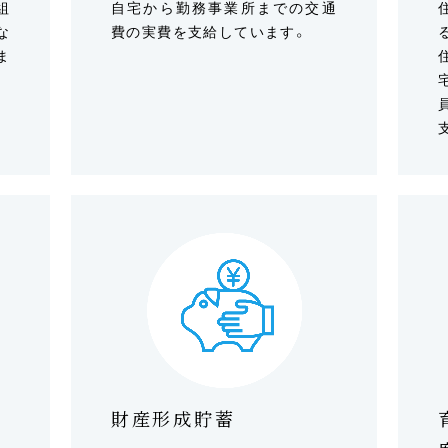
組
自宅から勤務事業所までの交通
な
費の実費を支給しています。
ま
財産形成貯蓄