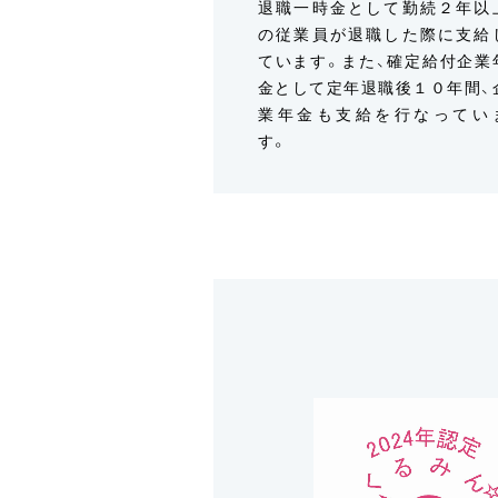
退職一時金として勤続２年以
の従業員が退職した際に支給
ています。また、確定給付企業
金として定年退職後１０年間、
業年金も支給を行なってい
す。