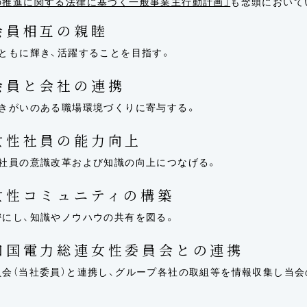
の推進に関する法律に基づく一般事業主行動計画」
も念頭において
会員相互の親睦
ともに輝き、活躍することを目指す。
会員と会社の連携
働きがいのある職場環境づくりに寄与する。
女性社員の能力向上
全社員の意識改革および知識の向上につなげる。
女性コミュニティの構築
にし、知識やノウハウの共有を図る。
四国電力総連女性委員会との連携
会（当社委員）と連携し、グループ各社の取組等を情報収集し当会