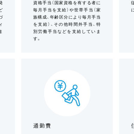
発
資格手当（国家資格を有する者に
ど
毎月手当を支給）や世帯手当（家
づ
族構成、年齢区分により毎月手当
ィ
を支給）、その他時間外手当、特
ま
別労働手当などを支給していま
す。
通勤費